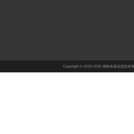
关于卓鼎
集团简介
企业文化
发展历程
集团荣誉
卓鼎优势
Copyright © 2020-2030 湖南